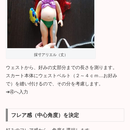
採寸アリエル（丈）
ウェストから、好みの丈部分までの長さを測ります。
スカート本体にウェストベルト（２～４ｃｍ…お好み
で）を縫い付けるので、その分を考慮します。
➔④へ入力
フレア感（中心角度）を決定