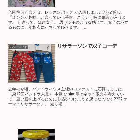
入園準備と言えば、レッスンバッグ が入園しました???? 普段、
「ミシンが趣味」と言っている手前、こういう時に気合が入りま
す。 と違って、は超女子。 思うツボのような感じで、女子のハマ
るものに、年相応にハマってゆきます。 ...
リサラーソンで双子コーデ
ハンドメイド
去年の今頃、パンドラハウス主催のコンテストに応募しました。
（第12回パンドラ大賞） 本気でmine等でネット販売を考えてい
て、重い腰を上げるためにも箔をつけようと思ったのです???? テ
ーマはリサラーソン。 売り場...