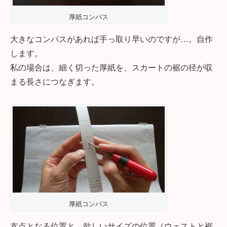
厚紙コンパス
大きなコンパスがあれば手っ取り早いのですが…。自作
します。
私の場合は、細く切った厚紙を、スカートの裾の径が収
まる長さにつなぎます。
厚紙コンパス
支点となる位置と、欲しいサイズの位置（ウェストと裾