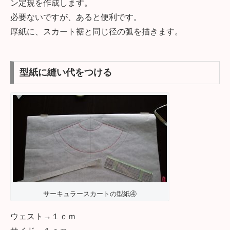
ン定規を作成します。
必要ないですが、あると便利です。
厚紙に、スカート裾と同じ径の弧を描きます。
型紙に縫い代をつける
サーキュラースカートの型紙④
ウェスト→１ｃｍ