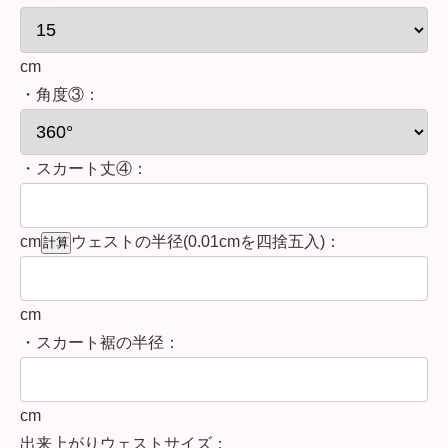
cm
・角度③：
・スカート丈④：
cm
ウェストの半径(0.01cmを四捨五入)：
cm
・スカート裾の半径：
cm
出来上がりウェストサイズ：