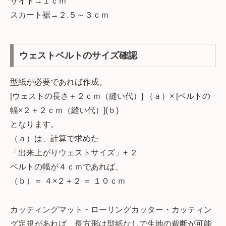
サイド→１ｃｍ
スカート裾→２.５～３ｃｍ
ウェストベルトのサイズ確認
型紙が必要であれば作成。
[ウェストの長さ＋２ｃｍ（縫い代）] （ａ）× [ベルトの
幅×２＋２ｃｍ（縫い代）](ｂ)
となります。
（ａ）は、計算で求めた
「出来上がりウェストサイズ」+ ２
ベルトの幅が４ｃｍであれば、
（ｂ）＝ ４×２＋２ ＝ １０ｃｍ
カッティングマット・ローリングカッター・カッティン
グ定規があれば、長方形は型紙なしで生地の裁断が可能