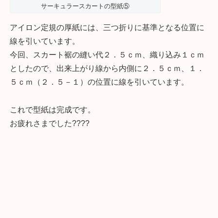
サーキュラースカートの型紙⑤
アイロン定規の厚紙には、三つ折りに基準となる位置に
線を引いています。
今回、スカート裾の縫い代２．５ｃｍ、織り込み１ｃｍ
としたので、出来上がり線から内側に２．５ｃｍ、１．
５ｃｍ（２．５－１）の位置に線を引いています。
これで型紙は完成です。
お疲れさまでした????