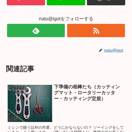
natu@igotをフォローする
natu@igot
関連記事
下準備の相棒たち（カッティン
ハンドメイド
グマット・ロータリーカッタ
ー・カッティング定規）
ミシンで縫う以外の作業、どうにかならないの？ ソーイングをして