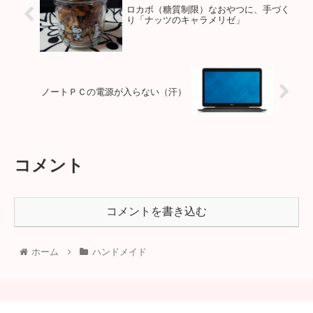
ロカボ（糖質制限）なおやつに、手づく
り「ナッツのキャラメリゼ」
ノートＰＣの電源が入らない（汗）
コメント
コメントを書き込む
ホーム
ハンドメイド