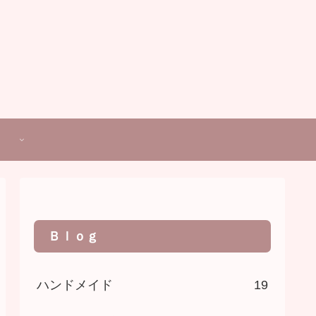
Ｂｌｏｇ
ハンドメイド
19