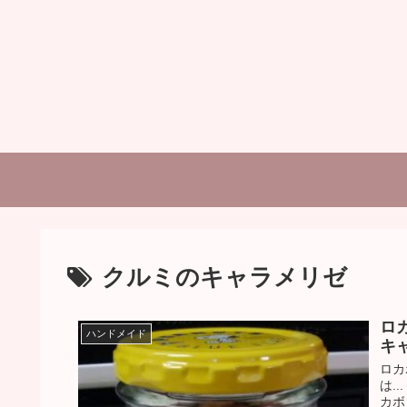
クルミのキャラメリゼ
ロ
ハンドメイド
キ
ロカ
は.
カボ