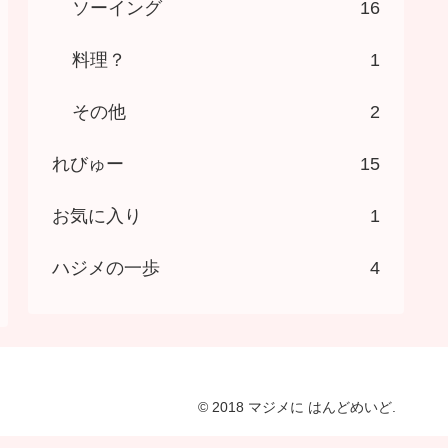
ソーイング
16
料理？
1
その他
2
れびゅー
15
お気に入り
1
ハジメの一歩
4
© 2018 マジメに はんどめいど.