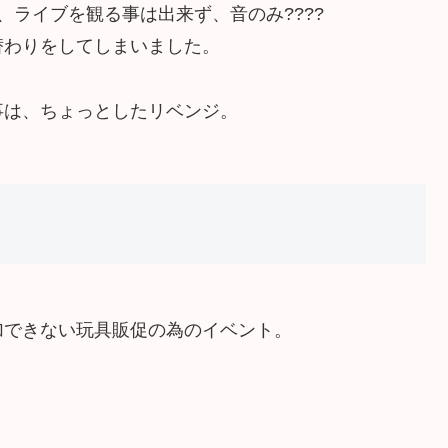
、ライブを観る事は出来ず、音のみ????
替わりをしてしまいました。
事は、ちょっとしたリベンジ。
加できない玩具販促の為のイベント。