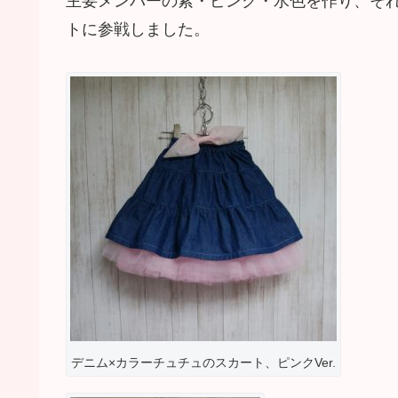
主要メンバーの紫・ピンク・水色を作り、そ
トに参戦しました。
デニム×カラーチュチュのスカート、ピンクVer.