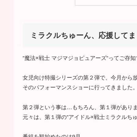
ミラクルちゅーん、応援してま
”魔法×戦士 マジマジョピュアーズ”ってご存
女児向け特撮シリーズの第２弾で、今月から
そのパフォーマンスショーに行ってきました
第２弾という事は…もちろん、第１弾があり
元々は、第１弾の”アイドル×戦士ミラクルち
番組を観始めたのは9月。