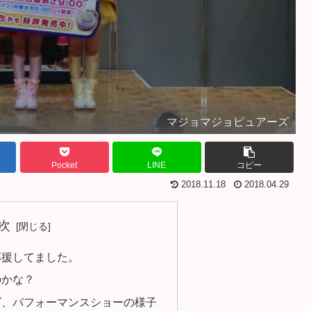
マジョマジョピュアーズ
Pocket
LINE
コピー
2018.11.18
2018.04.29
次
応援してました。
のかな？
ズ、パフォーマンスショーの様子