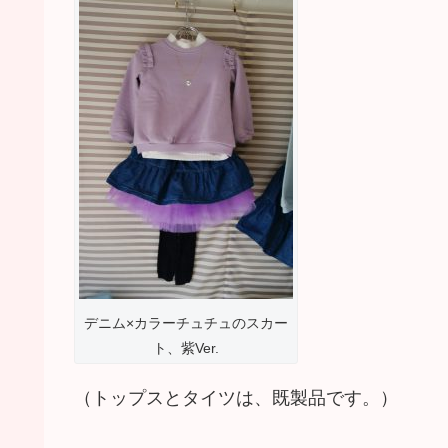
デニム×カラーチュチュのスカー
ト、紫Ver.
（トップスとタイツは、既製品です。）