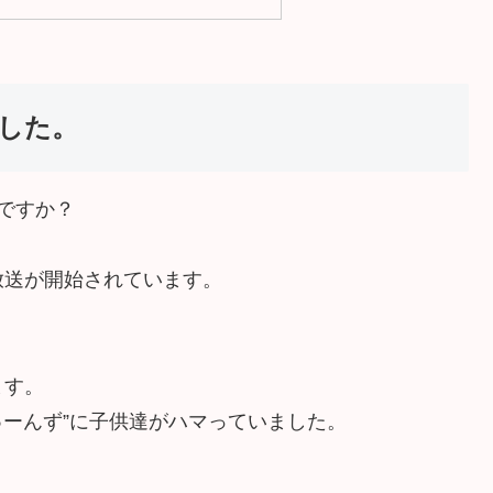
した。
知ですか？
放送が開始されています。
。
ます。
ゅーんず”に子供達がハマっていました。