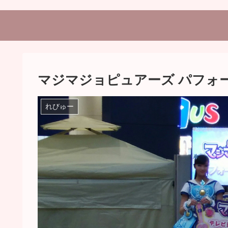
マジマジョピュアーズ パフォー
れびゅー