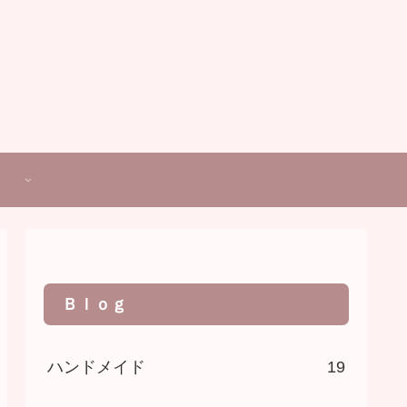
Ｂｌｏｇ
ハンドメイド
19