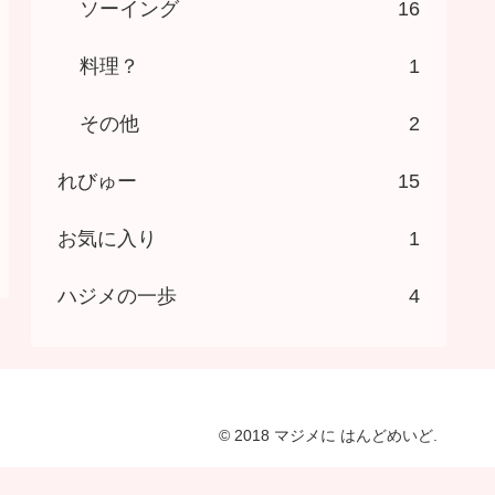
ソーイング
16
料理？
1
その他
2
れびゅー
15
お気に入り
1
ハジメの一歩
4
© 2018 マジメに はんどめいど.