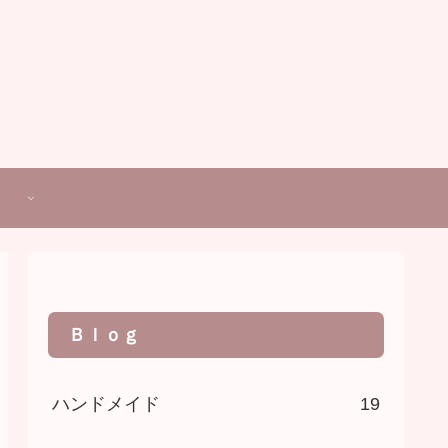
Ｂｌｏｇ
ハンドメイド
19