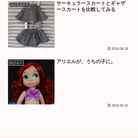
サーキュラースカートとギャザ
ハンドメイド
ースカートを比較してみる
2018.06.28
アリエルが、うちの子に。
れびゅー
2018.05.22