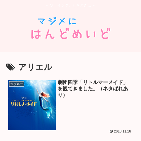
～ ソーイング、ときどき… ～
アリエル
劇団四季「リトルマーメイド」
れびゅー
を観てきました。（ネタばれあ
り）
2018.11.16